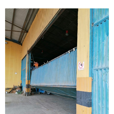
la
la
entrada
entrada