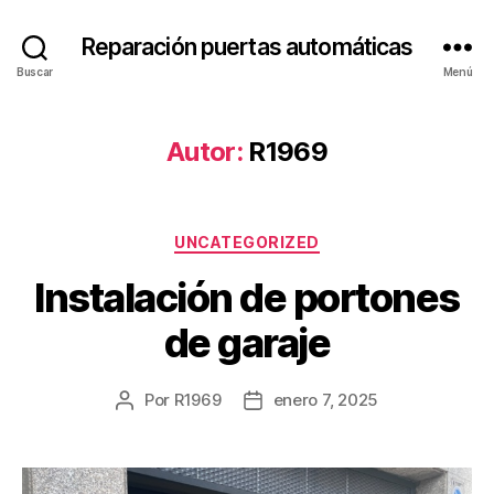
Reparación puertas automáticas
Buscar
Menú
Autor:
R1969
Categorías
UNCATEGORIZED
Instalación de portones
de garaje
Por
R1969
enero 7, 2025
Autor
Fecha
de
de
la
la
entrada
entrada