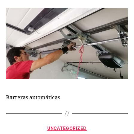
la
la
entrada
entrada
Barreras automáticas
Categorías
UNCATEGORIZED