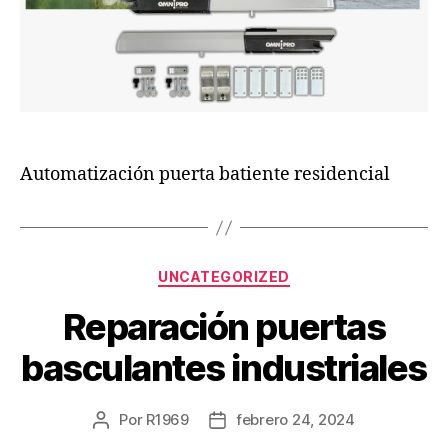
Automatización puerta batiente residencial
Categorías
UNCATEGORIZED
Reparación puertas
basculantes industriales
Por
R1969
febrero 24, 2024
Autor
Fecha
de
de