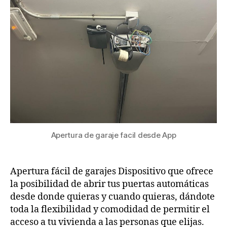
Apertura de garaje facil desde App
Apertura fácil de garajes Dispositivo que ofrece
la posibilidad de abrir tus puertas automáticas
desde donde quieras y cuando quieras, dándote
toda la flexibilidad y comodidad de permitir el
acceso a tu vivienda a las personas que elijas.