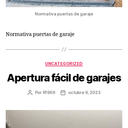
Normativa puertas de garaje
Normativa puertas de garaje
Categorías
UNCATEGORIZED
Apertura fácil de garajes
Por
R1969
octubre 9, 2023
Autor
Fecha
de
de
la
la
entrada
entrada