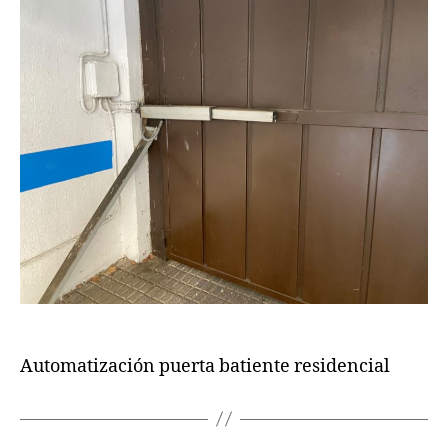
entrada
entrada
Automatización puerta batiente residencial