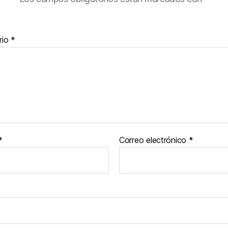
rio
*
*
Correo electrónico
*