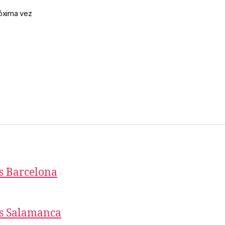
róxima vez
s Barcelona
as Salamanca