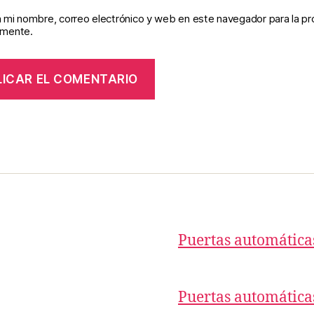
 mi nombre, correo electrónico y web en este navegador para la p
omente.
Puertas automática
Puertas automátic