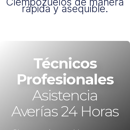
Ciempozuelos de manera
rápida y asequible.
Técnicos
Profesionales
Asistencia
Averías 24 Horas