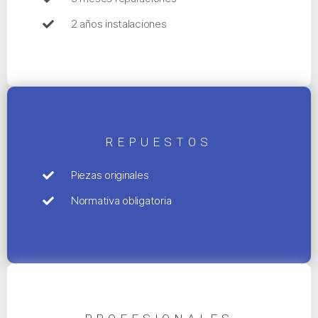
2 años instalaciones
REPUESTOS
Piezas originales
Normativa obligatoria