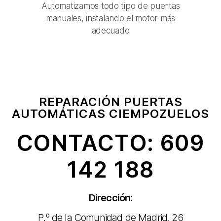
Automatizamos todo tipo de puertas
manuales, instalando el motor más
adecuado
REPARACIÓN PUERTAS
AUTOMÁTICAS CIEMPOZUELOS
CONTACTO: 609
142 188
Dirección:
P.º de la Comunidad de Madrid, 26