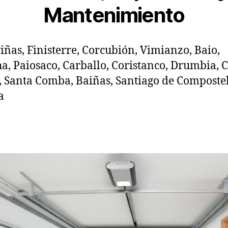
Mantenimiento
ñas, Finisterre, Corcubión, Vimianzo, Baio,
a, Paiosaco, Carballo, Coristanco, Drumbia, C
 Santa Comba, Baiñas, Santiago de Compostel
a