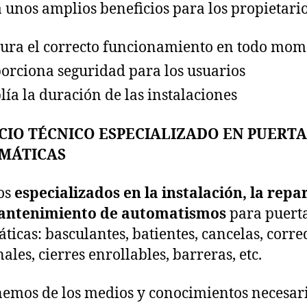
 unos amplios beneficios para los propietario
ura el correcto funcionamiento en todo mo
orciona seguridad para los usuarios
ía la duración de las instalaciones
CIO TÉCNICO ESPECIALIZADO EN PUERTA
MÁTICAS
os
especializados en la instalación, la repa
mantenimiento de automatismos
para puert
ticas: basculantes, batientes, cancelas, corre
ales, cierres enrollables, barreras, etc.
emos de los medios y conocimientos necesar