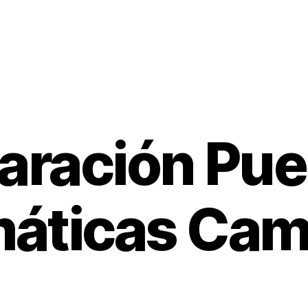
aración Pue
áticas Cam