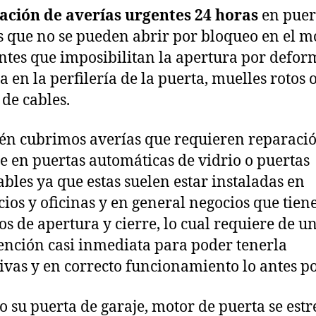
ación de averías urgentes
24 horas
en puer
s que no se pueden abrir por bloqueo en el mo
ntes que imposibilitan la apertura por defo
a en la perfilería de la puerta, muelles rotos 
 de cables.
n cubrimos averías que requieren reparaci
e en puertas automáticas de vidrio o puertas
ables ya que estas suelen estar instaladas en
ios y oficinas y en general negocios que tien
os de apertura y cierre, lo cual requiere de u
ención casi inmediata para poder tenerla
ivas y en correcto funcionamiento lo antes po
 su puerta de garaje, motor de puerta se estr